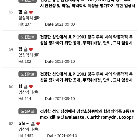
시 안전성 및 약동/ 약력학적 특성을 평가하기 위한 임상시
65
험
임상약리센터
Hit 237
Date 2021-09-09
건강한 성인에서 JLP-1901 경구 투여 시의 약동학적 특
모집완료
성을 평가하기 위한 공개, 무작위배정, 단회, 교차 임상시
64
험
임상약리센터
Hit 102
Date 2021-09-10
건강한 성인에서 JLP-1901 경구 투여 시의 약동학적 특
모집완료
성을 평가하기 위한 공개, 무작위배정, 단회, 교차 임상시
63
험
임상약리센터
Hit 114
Date 2021-09-10
건강한 성인 남성에서 경방소청룡탕과 합성의약품 3종 (A
모집완료
moxicillin/Clavulanate, Clarithromycin, Loxopr
62
ofe…
임상약리센터
Hit 1462
Date 2021-09-10