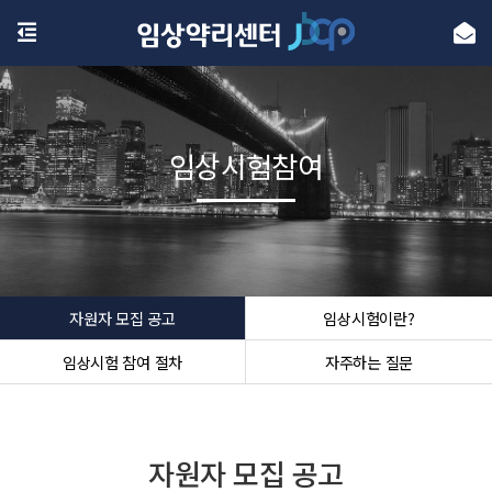
임상시험참여
자원자 모집 공고
임상시험이란?
임상시험 참여 절차
자주하는 질문
자원자 모집 공고