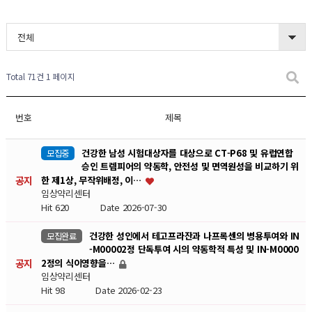
전체
Total 71건
1 페이지
번호
제목
건강한 남성 시험대상자를 대상으로 CT-P68 및 유럽연합
모집중
승인 트렘피어의 약동학, 안전성 및 면역원성을 비교하기 위
공지
한 제1상, 무작위배정, 이…
임상약리센터
Hit 620
Date 2026-07-30
건강한 성인에서 테고프라잔과 나프록센의 병용투여와 IN
모집완료
-M00002정 단독투여 시의 약동학적 특성 및 IN-M0000
공지
2정의 식이영향을…
임상약리센터
Hit 98
Date 2026-02-23