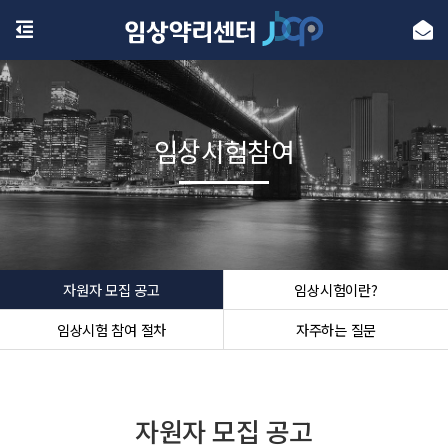
임상시험참여
자원자 모집 공고
임상시험이란?
임상시험 참여 절차
자주하는 질문
자원자 모집 공고