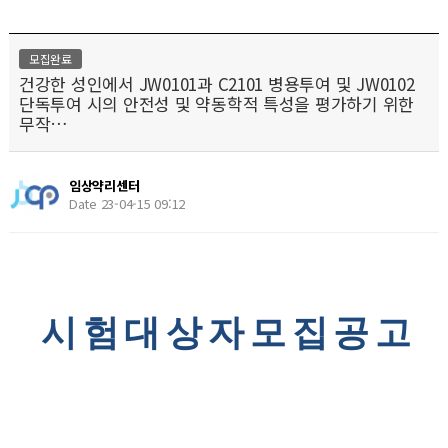
모집완료
건강한 성인에서 JW0101과 C2101 병용투여 및 JW0102
단독투여 시의 안전성 및 약동학적 특성을 평가하기 위한
무작…
임상약리센터
Date 23-04-15 09:12
시험
대상자모집공고