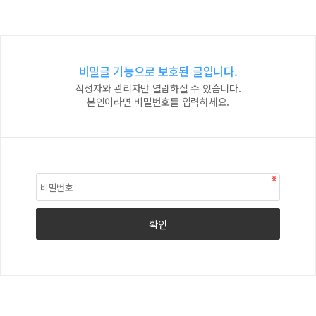
비밀글 기능으로 보호된 글입니다.
작성자와 관리자만 열람하실 수 있습니다.
본인이라면 비밀번호를 입력하세요.