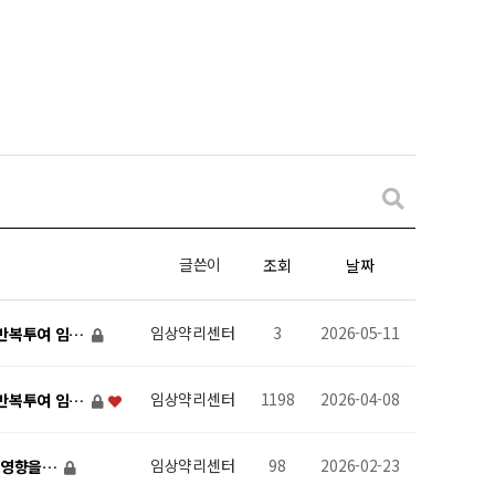
글쓴이
조회
날짜
임상약리센터
3
2026-05-11
기 반복투여 임…
임상약리센터
1198
2026-04-08
기 반복투여 임…
임상약리센터
98
2026-02-23
식이영향을…