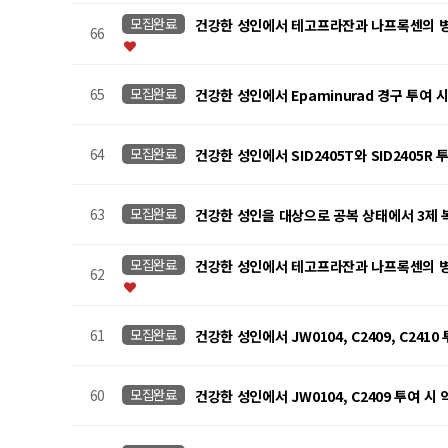
모집완료
건강한 성인에서 테고프라잔과 나프록센의 병용투
66
65
모집완료
건강한 성인에서 Epaminurad 경구 투여 
64
모집완료
건강한 성인에서 SID2405T와 SID2405
63
모집완료
건강한 성인을 대상으로 공복 상태에서 3제 복합제(G
모집완료
건강한 성인에서 테고프라잔과 나프록센의 병용투
62
61
모집완료
건강한 성인에서 JW0104, C2409, C2
60
모집완료
건강한 성인에서 JW0104, C2409 투여