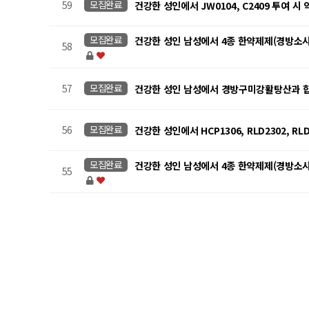
59
모집완료
건강한 성인에서 JW0104, C2409 투여
모집완료
건강한 성인 남성에서 4종 한약제제(경방소시
58
57
모집완료
건강한 성인 남성에서 경방구미강활탕산과 합성의약품 3
56
모집완료
건강한 성인에서 HCP1306, RLD2302,
모집완료
건강한 성인 남성에서 4종 한약제제(경방소시
55
맨끝