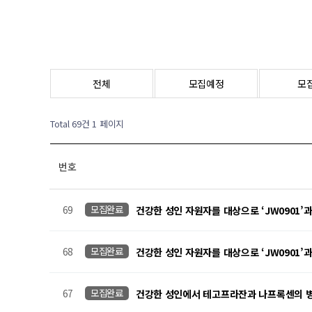
전체
모집예정
모
Total 69건
1 페이지
번호
69
모집완료
건강한 성인 자원자를 대상으로 ‘JW0901’과
68
모집완료
건강한 성인 자원자를 대상으로 ‘JW0901’과
67
모집완료
건강한 성인에서 테고프라잔과 나프록센의 병용투