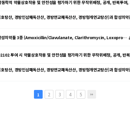
 시 약동학적 약물상호작용 및 안전성을 평가하기 위한 무작위배정, 공개, 반복투여
호탕산, 경방인삼패독산산, 경방연교패독산산, 경방형개연교탕산)과 합성의약품 3종 
종 (Amoxicillin/Clavulanate, Clarithromycin, Loxopro…
 RLD2102 투여 시 약물상호작용 및 안전성을 평가하기 위한 무작위배정, 공개, 반
호탕산, 경방인삼패독산산, 경방연교패독산산, 경방형개연교탕산)과 합성의약품 3종 
2
3
4
5
1