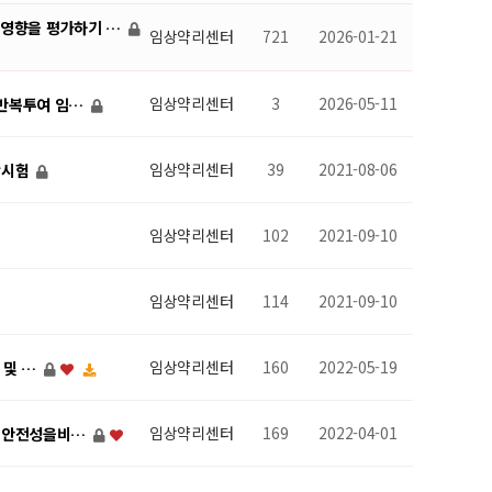
식이영향을 평가하기 …
임상약리센터
721
2026-01-21
임상약리센터
3
2026-05-11
기 반복투여 임…
임상약리센터
39
2021-08-06
임상시험
임상약리센터
102
2021-09-10
임상약리센터
114
2021-09-10
임상약리센터
160
2022-05-19
성 및 …
임상약리센터
169
2022-04-01
 및 안전성을비…