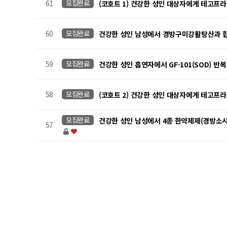
61
모집완료
(코호트 1) 건강한 성인 대상자에게 테고프라
60
모집완료
건강한 성인 남성에서 경방구미강활탕산과 합성의약품 3
59
모집완료
건강한 성인 흡연자에서 GF-101(SOD) 
58
모집완료
(코호트 2) 건강한 성인 대상자에게 테고프라
모집완료
건강한 성인 남성에서 4종 한약제제(경방소시
57
맨끝