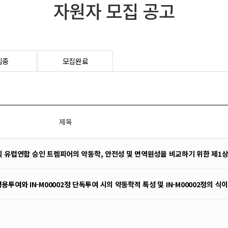
자원자 모집 공고
집중
모집완료
제목
및 유럽연합 승인 트렘피어의 약동학, 안전성 및 면역원성을 비교하기 위한 제1상
여와 IN-M00002정 단독투여 시의 약동학적 특성 및 IN-M00002정의 