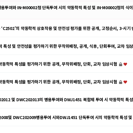
여와 IN-M00002정 단독투여 시의 약동학적 특성 및 IN-M00002정의 
 ‘C2502’의 약동학적 상호작용 및 안전성 평가를 위한 공개, 고정순서, 3-시
적 특성 및 안전성을 평가하기 위한 무작위배정, 공개, 식후, 단회투여, 교차 
의 약동학적 특성을 평가하기 위한 공개, 무작위배정, 단회, 교차 임상시험
의 약동학적 특성을 평가하기 위한 공개, 무작위배정, 단회, 교차 임상시험
202012 및 DWC202013의 병용투여와 DWJ1451 복합제 투여 시 약동학적 특
02008및 DWC202009병용투여 시와DWJ1451 단독투여 시의 약동학적 특성