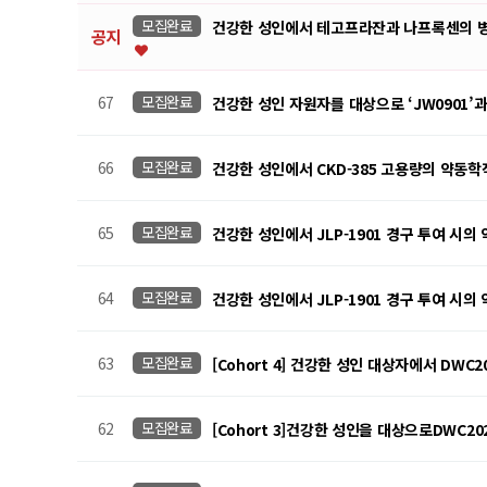
모집완료
건강한 성인에서 테고프라잔과 나프록센의 병용투
공지
67
모집완료
건강한 성인 자원자를 대상으로 ‘JW0901’과
66
모집완료
건강한 성인에서 CKD-385 고용량의 약동학
65
모집완료
건강한 성인에서 JLP-1901 경구 투여 시
64
모집완료
건강한 성인에서 JLP-1901 경구 투여 시
63
모집완료
[Cohort 4] 건강한 성인 대상자에서 DWC
62
모집완료
[Cohort 3]건강한 성인을 대상으로DWC2