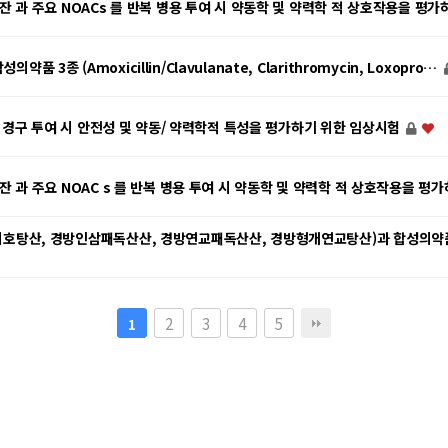
잔 과 주요 NOACs 를 반복 병용 투여 시 약동학 및 약력학 적 상호작용을 평
종 (Amoxicillin/Clavulanate, Clarithromycin, Loxopro…
반복 경구 투여 시 안전성 및 약동/ 약력학적 특성을 평가하기 위한 임상시험
잔 과 주요 NOAC s 를 반복 병용 투여 시 약동학 및 약력학 적 상호작용을 평
호탕산, 경방인삼패독산산, 경방연교패독산산, 경방형개연교탕산)과 합성의약품 3종 
2
3
4
5
1