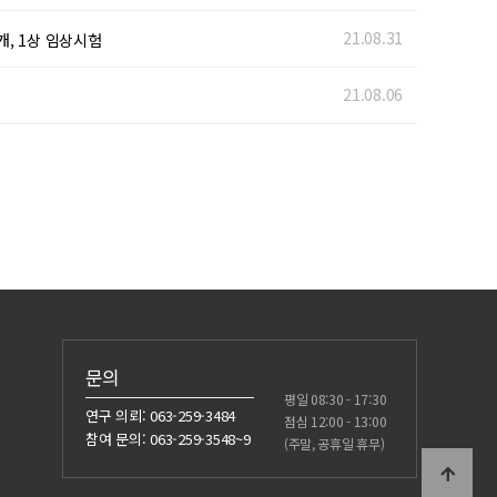
21.08.31
개, 1상 임상시험
21.08.06
문의
평일 08:30 - 17:30
연구 의뢰: 063-259-3484
점심 12:00 - 13:00
참여 문의: 063-259-3548~9
(주말, 공휴일 휴무)