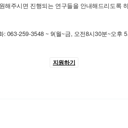
원해주시면 진행되는 연구들을 안내해드리도록 
 063-259-3548 ~ 9(월~금, 오전8시30분~오후 
지원하기