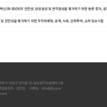
2 백신(IN-B009)의 안전성, 반응원성 및 면역원성을 평가하기 위한 용량 증가, 공
 및 안전성을 평가하기 위한 무작위배정, 공개, 식후, 단회투여, 교차 임상시험
 전주시 덕진구 건지로 20 임상연구지원센터 5층
임관리자 : 김민걸
이메일 : info@jbcp.kr
ved.