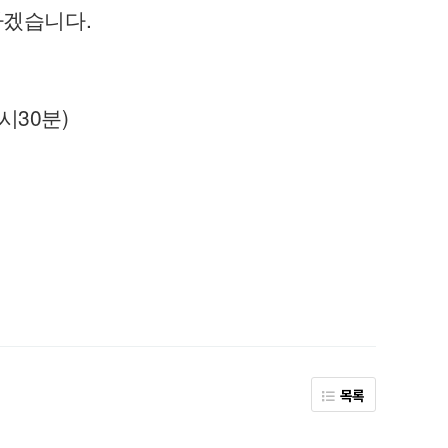
하겠습니다.
5시30분)
목록