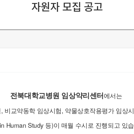
자원자 모집 공고
전북대학교병원 임상약리센터
에서는
, 비교약동학 임상시험, 약물상호작용평가 임상시
st in Human Study 등)이 매월 수시로 진행되고 있