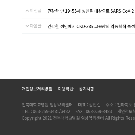
이전글
건강한 만 19~55세 성인을 대상으로 SARS-CoV-
다음글
건강한 성인에서 CKD-385 고용량의 약동학적 특성
개인정보처리방침
이용약관
공지사항
전북대학교병원 임상약리센터
대표 : 김민걸
주소 : 전라북도
TEL : 063-259-3481/3482
FAX : 063-259-3483
개인정보책
Copyright 2021 전북대학교병원 임상약리센터 All Rights Reser