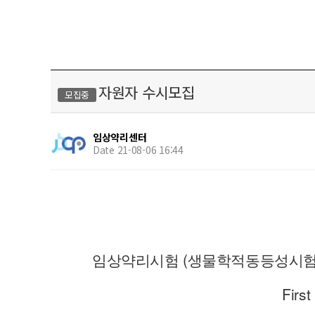
자원자 수시모집
모집중
임상약리센터
Date 21-08-06 16:44
임상약리시험 (생물학적동등성시험
Fir