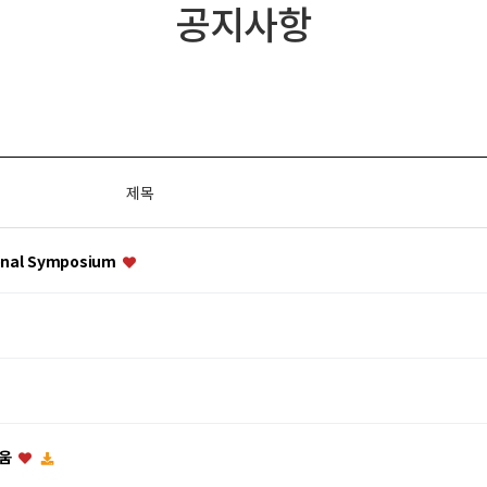
공지사항
제목
nal Symposium
지움