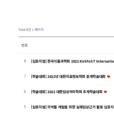
Total 8건
1 페이지
번호
8
[심포지엄] 한국식품과학회 2022 KoSFoST Internatio
7
[학술대회] 2022년 대한의료정보학회 춘계학술대회
6
[학술대회] 2022 대한임상약리학회 추계학술대회
5
[심포지엄] 의약품 개발을 위한 실제임상근거 활용 심포