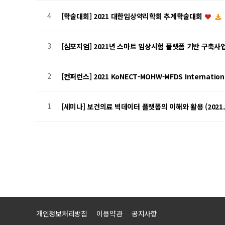
4
[학술대회] 2021 대한임상약리학회 추계학술대회
3
[심포지엄] 2021년 스마트 임상시험 플랫폼 기반 구축사업 심
2
[컨퍼런스] 2021 KoNECT-MOHW-MFDS Internation
1
[세미나] 보건의료 빅데이터 플랫폼의 이해와 활용 (2021.8
개인정보처리방침
이용약관
공지사항