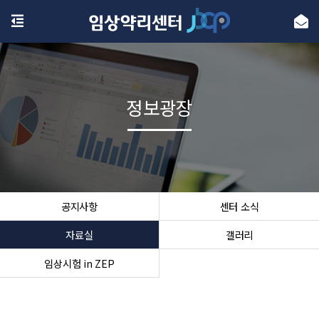
정보광장
공지사항
센터 소식
자료실
갤러리
임상시험 in ZEP