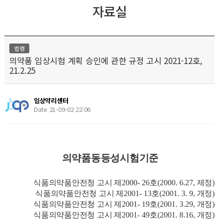
자료실
법령
의약품 임상시험 계획 승인에 관한 규정 고시 2021-12호,
21.2.25
임상약리센터
Date 21-09-02 22:06
의약품동등성시험기준
식품의약품안전청 고시 제
2000- 26
호
(2000. 6.27,
제정
)
식품의약품안전청 고시 제
2001- 13
호
(2001. 3. 9,
개정
)
식품의약품안전청 고시 제
2001- 19
호
(2001. 3.29,
개정
)
식품의약품안전청 고시 제
2001- 49
호
(2001. 8.16,
개정
)