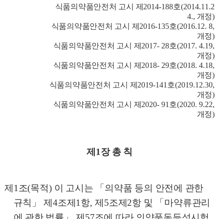
식품의약품안전처 고시 제
2014-188
호
(2014.11.2
4.,
개정
)
식품의약품안전처 고시 제
2016-135
호
(2016.12. 8,
개정
)
식품의약품안전처 고시 제
2017- 28
호
(2017. 4.19,
개정
)
식품의약품안전처 고시 제
2018- 29
호
(2018. 4.18,
개정
)
식품의약품안전처 고시 제
2019-141
호
(2019.12.30,
개정
)
식품의약품안전처 고시 제
2020- 91
호
(2020. 9.22,
개정
)
제
1
장 총 칙
제
1
조
(
목적
)
이 고시는
「
의약품 등의 안전에 관한
규칙
」
제
4
조제
1
항
,
제
5
조제
2
항 및
「
마약류관리
에 관한 법률
」
제
57
조에 따라 의약품동등성시험