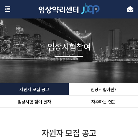
임상시험참여
자원자 모집 공고
임상시험이란?
임상시험 참여 절차
자주하는 질문
자원자 모집 공고