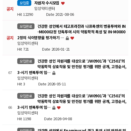
자원자 수시모집
모집중
공지
임상약리센터
Hit 12290
Date 2021-08-06
건강한 성인에서 테고프라잔과 나프록센의 병용투여와 IN
모집완료
-M00002정 단독투여 시의 약동학적 특성 및 IN-M0000
공지
2정의 식이영향을 평가하기 …
임상약리센터
Hit 721
Date 2026-01-21
건강한 성인 자원자를 대상으로 ‘JW0901’과 ‘C2502’의
모집완료
약동학적 상호작용 및 안전성 평가를 위한 공개, 고정순서,
67
3-시기 반복투여 임…
임상약리센터
Hit 3
Date 2026-05-11
건강한 성인 자원자를 대상으로 ‘JW0901’과 ‘C2502’의
모집완료
약동학적 상호작용 및 안전성 평가를 위한 공개, 고정순서,
66
3-시기 반복투여 임…
임상약리센터
Hit 1198
Date 2026-04-08
건강한 성인에서 Epaminurad 경구 투여 시의 안전성 및
모집완료