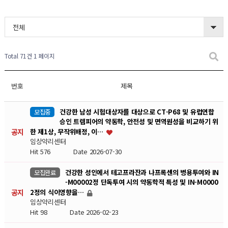
전체
Total 71건
1 페이지
번호
제목
건강한 남성 시험대상자를 대상으로 CT-P68 및 유럽연합
모집중
승인 트렘피어의 약동학, 안전성 및 면역원성을 비교하기 위
공지
한 제1상, 무작위배정, 이…
임상약리센터
Hit 576
Date 2026-07-30
건강한 성인에서 테고프라잔과 나프록센의 병용투여와 IN
모집완료
-M00002정 단독투여 시의 약동학적 특성 및 IN-M0000
공지
2정의 식이영향을…
임상약리센터
Hit 98
Date 2026-02-23