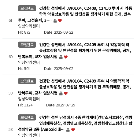
건강한 성인에서 JW0104, C2409, C2410 투여 시 약동
모집완료
학적 약물상호작용 및 안전성을 평가하기 위한 공개, 반복
61
투여, 고정순서, 3-…
임상약리센터
Hit 872
Date 2025-09-22
건강한 성인에서 JW0104, C2409 투여 시 약동학적 약
모집완료
물상호작용 및 안전성을 평가하기 위한 무작위배정, 공개,
60
반복투여, 교차 임상시험
임상약리센터
Hit 501
Date 2025-09-02
건강한 성인에서 JW0104, C2409 투여 시 약동학적 약
모집완료
물상호작용 및 안전성을 평가하기 위한 무작위배정, 공개,
59
반복투여, 교차 임상시험
임상약리센터
Hit 1124
Date 2025-07-25
건강한 성인 남성에서 4종 한약제제(경방소시호탕산, 경방
모집완료
인삼패독산산, 경방연교패독산산, 경방형개연교탕산)과 합
58
성의약품 3종 (Amoxicilli…
임상약리센터