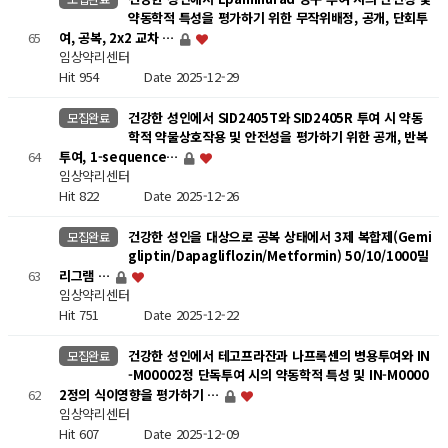
약동학적 특성을 평가하기 위한 무작위배정, 공개, 단회투
65
여, 공복, 2x2 교차 …
임상약리센터
Hit 954
Date 2025-12-29
건강한 성인에서 SID2405T와 SID2405R 투여 시 약동
모집완료
학적 약물상호작용 및 안전성을 평가하기 위한 공개, 반복
64
투여, 1-sequence…
임상약리센터
Hit 822
Date 2025-12-26
건강한 성인을 대상으로 공복 상태에서 3제 복합제(Gemi
모집완료
gliptin/Dapagliflozin/Metformin) 50/10/1000밀
63
리그램 …
임상약리센터
Hit 751
Date 2025-12-22
건강한 성인에서 테고프라잔과 나프록센의 병용투여와 IN
모집완료
-M00002정 단독투여 시의 약동학적 특성 및 IN-M0000
62
2정의 식이영향을 평가하기 …
임상약리센터
Hit 607
Date 2025-12-09