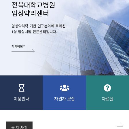
전북대학교병원
임상약리센터
임상약리학 기반 연구분야에 특화된
1상 임상시험 전문센터입니다.
자세히보기
이용안내
자원자 모집
자료실
공 지 사 항