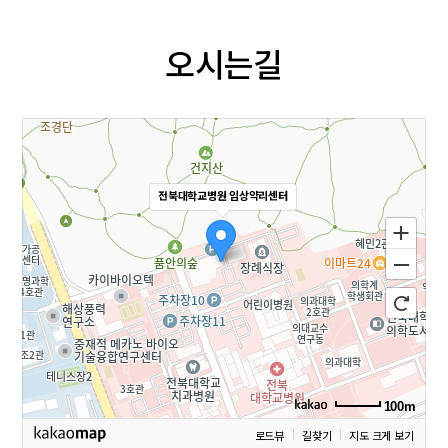
오시는길
전북대학교병원 임상약리센터
100m
로드뷰
길찾기
지도 크게 보기