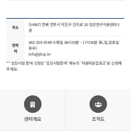
(54907) 전북 전주시 덕진구 건지로 20 임상연구지원센터 5
주소
층
063-259-3548~9 평일 08시30분 - 17시30분 (토,일,공휴일
연락
휴무)
처
info@jbcp.kr
** 임상시험 참여 신청은 '임상시험참여' 메뉴의 '자원자모집공고'로 신청해
주세요.
센터개요
조직도