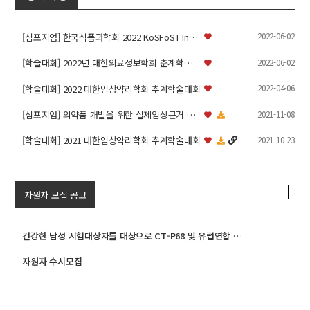
2022-06-02
[심포지엄] 한국식품과학회 2022 KoSFoST International Sym…
2022-06-02
[학술대회] 2022년 대한의료정보학회 춘계학술대회
2022-04-06
[학술대회] 2022 대한임상약리학회 추계학술대회
2021-11-08
[심포지엄] 의약품 개발을 위한 실제임상근거 활용 심포지움
2021-10-23
[학술대회] 2021 대한임상약리학회 추계학술대회
자원자 모집 공고
건강한 남성 시험대상자를 대상으로 CT-P68 및 유럽연합 승인 트렘피어의 약동학, 안전성 및 면역원성을 비…
자원자 수시모집