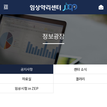
정보광장
공지사항
센터 소식
자료실
갤러리
임상시험 in ZEP