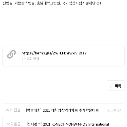
산병원, 세브란스병원, 충남대학교병원, 국가임상시험지원재단 등)
https://forms.gle/ZwFLFDYrwxivj2az7
2418회 연결
목록
이전글
21.10.23
[학술대회] 2021 대한임상약리학회 추계학술대회
다음글
[컨퍼런스] 2021 KoNECT-MOHW-MFDS International